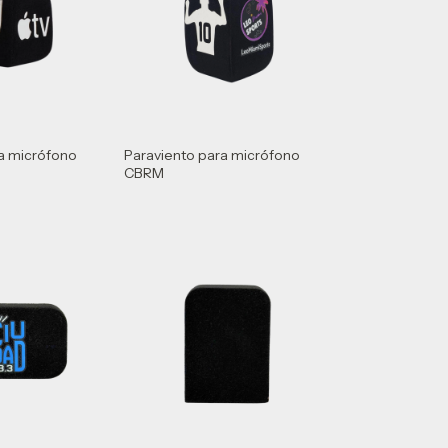
a micrófono
Paraviento para micrófono
CBRM