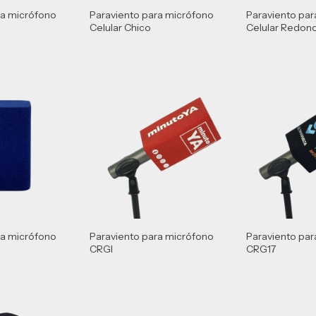
ra micrófono
Paraviento para micrófono
Paraviento par
Celular Chico
Celular Redo
ra micrófono
Paraviento para micrófono
Paraviento par
CRGI
CRG17