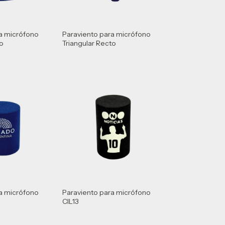
a micrófono
Paraviento para micrófono
vo
Triangular Recto
a micrófono
Paraviento para micrófono
CIL13