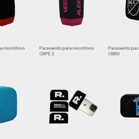
ra micrófono
Paraviento para micrófono
Paraviento par
CRPE 2
CBRS