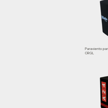
Paraviento pa
CRGL