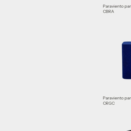
Paraviento pa
CBRA
Paraviento pa
CRGC