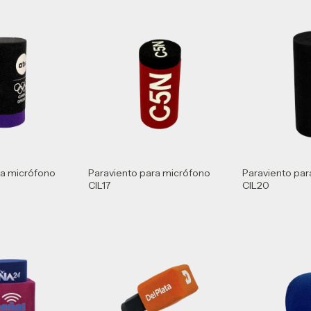
ra micrófono
Paraviento para micrófono
Paraviento par
CIL17
CIL20