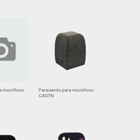
a micrófono
Paraviento para micrófono
C4GTN