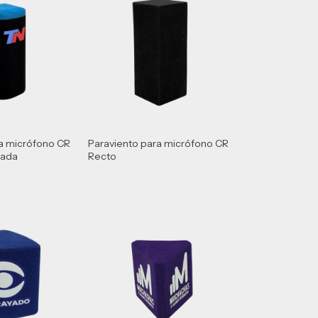
ra micrófono CR
Paraviento para micrófono CR
eada
Recto