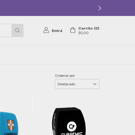
Carrito
(
0
)
Entrá
$0,00
Ordenar por