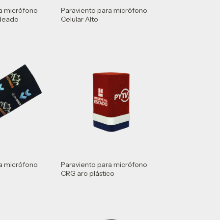
a micrófono
Paraviento para micrófono
ndeado
Celular Alto
a micrófono
Paraviento para micrófono
CRG aro plástico