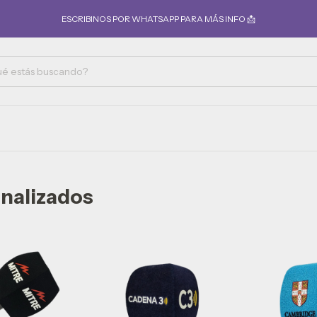
ESCRIBINOS POR WHATSAPP PARA MÁS INFO 📩
nalizados