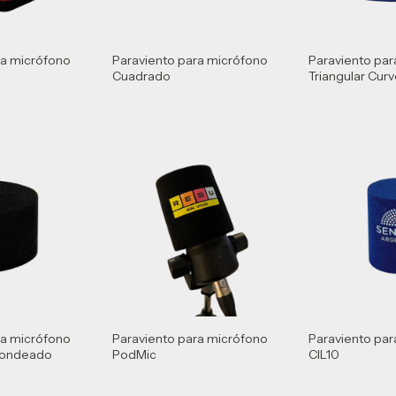
ra micrófono
Paraviento para micrófono
Paraviento par
Cuadrado
Triangular Cur
ra micrófono
Paraviento para micrófono
Paraviento par
edondeado
PodMic
CIL10