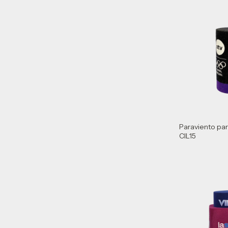
Paraviento pa
CIL15