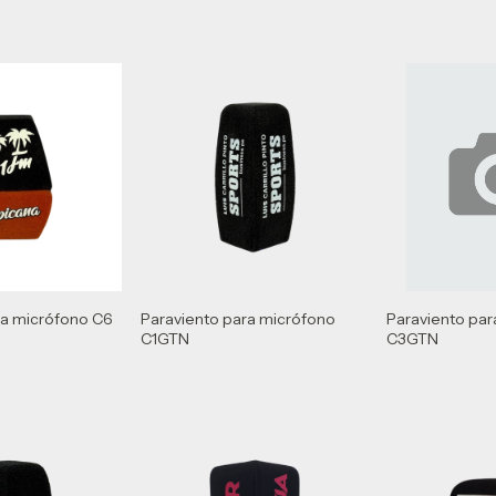
ra micrófono C6
Paraviento para micrófono
Paraviento par
C1GTN
C3GTN