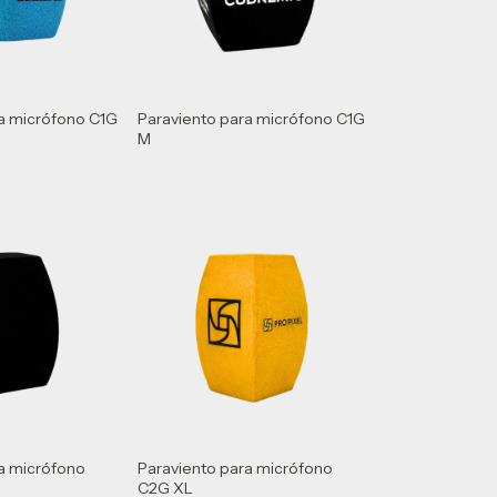
ra micrófono C1G
Paraviento para micrófono C1G
M
a micrófono
Paraviento para micrófono
C2G XL