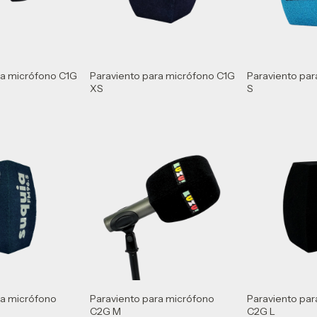
ra micrófono C1G
Paraviento para micrófono C1G
Paraviento pa
XS
S
ra micrófono
Paraviento para micrófono
Paraviento par
C2G M
C2G L