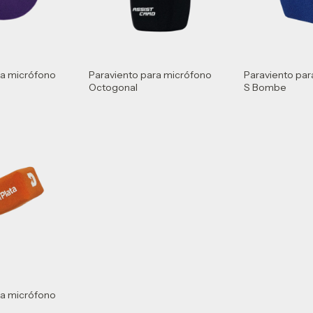
ra micrófono
Paraviento para micrófono
Paraviento pa
Octogonal
S Bombe
ra micrófono