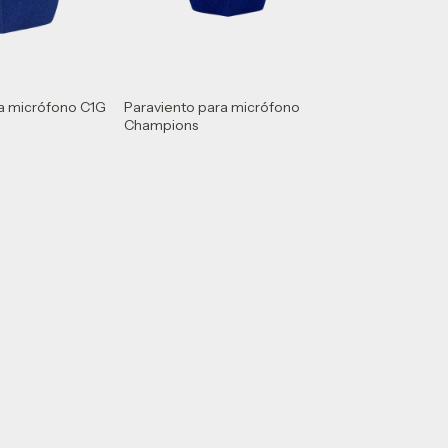
ra micrófono C1G
Paraviento para micrófono
Champions