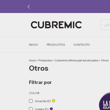
INICIO
PRODUCTOS
CONTACTO
Inicio
>
Productos
>
Cubremicrófonos personalizados
>
Otros
Otros
Filtrar por
COLOR
Amarillo (5)
Violeta (5)