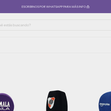
ESCRIBINOS POR WHATSAPP PARA MÁS INFO 📩